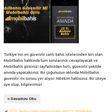
Türkiye’nin en güvenilir canlı bahis sitelerinden biri olan
Mobilbahis hakkında tüm sorularınızı cevaplayacak ve
Mobilbahis girisinizi sayfamızdan hızlı, güvenilir şekilde
anında yapacaksınız. Bir çoğunuzun aklında Mobilbahis
guvenilir mi sorusu yer alıyor. Nitekim haklısınız. Bir siteye
üye olup, bilgilerimizi
» Devamını Oku
25 TL bedava bahis
,
Bedava Bahis
,
Bets10
,
Mobilbahis
,