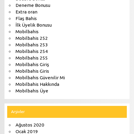
Deneme Bonusu
Extra oran
Flaş Bahis
İlk Üyelik Bonusu
Mobilbahis
Mobilbahis 252
Mobilbahis 253
Mobilbahis 254
Mobilbahis 255
Mobilbahis Giriş
Mobilbahis Giris
Mobilbahis Güvenilir Mi
Mobilbahis Hakkında
Mobilbahis Üye
Arşivler
Ağustos 2020
Ocak 2019