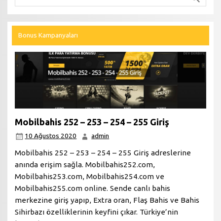
Bonus Kampanyaları
Mobilbahis 252 – 253 – 254 – 255 Giriş
10 Ağustos 2020
admin
Mobilbahis 252 – 253 – 254 – 255 Giriş adreslerine
anında erişim sağla. Mobilbahis252.com,
Mobilbahis253.com, Mobilbahis254.com ve
Mobilbahis255.com online. Sende canlı bahis
merkezine giriş yapıp, Extra oran, Flaş Bahis ve Bahis
Sihirbazı özelliklerinin keyfini çıkar. Türkiye’nin