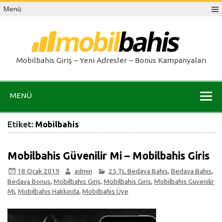
İçeriğe
Menü
geç
Mob
Ü
Mobilbahis Giriş – Yeni Adresler – Bonus Kampanyaları
MENÜ
Etiket:
Mobilbahis
Mobilbahis Güvenilir Mi – Mobilbahis Giris
18 Ocak 2019
admin
25 TL Bedava Bahis
,
Bedava Bahis
,
Bedava Bonus
,
Mobilbahis Giriş
,
Mobilbahis Giris
,
Mobilbahis Güvenilir
Mi
,
Mobilbahis Hakkında
,
Mobilbahis Üye