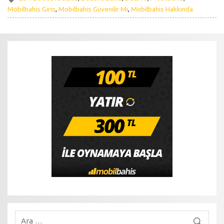
Mobilbahis Giris
,
Mobilbahis Güvenilir Mi
,
Mobilbahis Hakkında