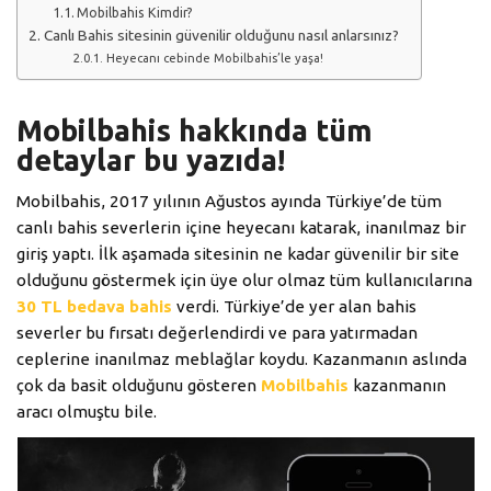
Mobilbahis Kimdir?
Canlı Bahis sitesinin güvenilir olduğunu nasıl anlarsınız?
Heyecanı cebinde Mobilbahis’le yaşa!
Mobilbahis hakkında tüm
detaylar bu yazıda!
Mobilbahis, 2017 yılının Ağustos ayında Türkiye’de tüm
canlı bahis severlerin içine heyecanı katarak, inanılmaz bir
giriş yaptı. İlk aşamada sitesinin ne kadar güvenilir bir site
olduğunu göstermek için üye olur olmaz tüm kullanıcılarına
30 TL bedava bahis
verdi. Türkiye’de yer alan bahis
severler bu fırsatı değerlendirdi ve para yatırmadan
ceplerine inanılmaz meblağlar koydu. Kazanmanın aslında
çok da basit olduğunu gösteren
Mobilbahis
kazanmanın
aracı olmuştu bile.