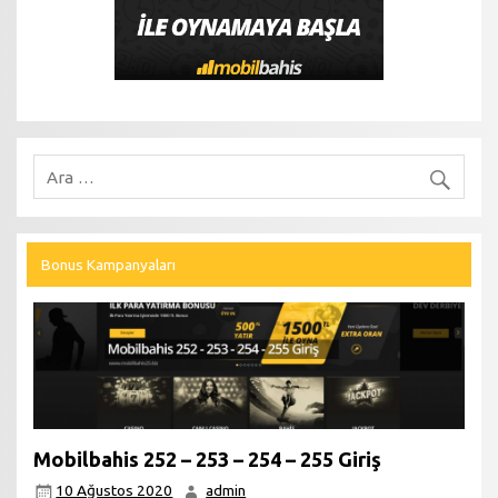
Bonus Kampanyaları
Mobilbahis 252 – 253 – 254 – 255 Giriş
10 Ağustos 2020
admin