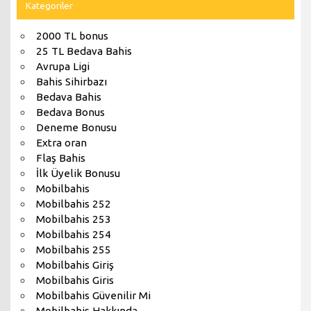
Kategoriler
2000 TL bonus
25 TL Bedava Bahis
Avrupa Ligi
Bahis Sihirbazı
Bedava Bahis
Bedava Bonus
Deneme Bonusu
Extra oran
Flaş Bahis
İlk Üyelik Bonusu
Mobilbahis
Mobilbahis 252
Mobilbahis 253
Mobilbahis 254
Mobilbahis 255
Mobilbahis Giriş
Mobilbahis Giris
Mobilbahis Güvenilir Mi
Mobilbahis Hakkında