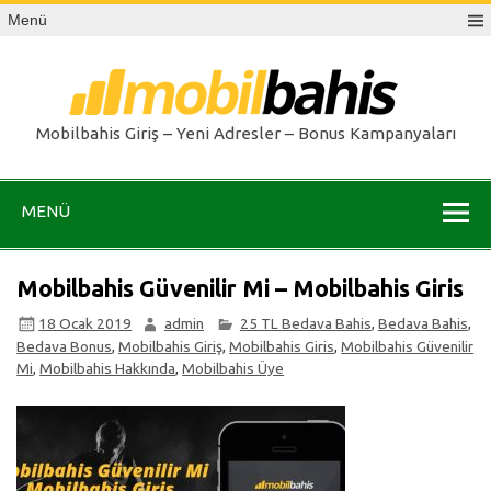
İçeriğe
Menü
geç
Mob
Ü
Mobilbahis Giriş – Yeni Adresler – Bonus Kampanyaları
MENÜ
Mobilbahis Güvenilir Mi – Mobilbahis Giris
18 Ocak 2019
admin
25 TL Bedava Bahis
,
Bedava Bahis
,
Bedava Bonus
,
Mobilbahis Giriş
,
Mobilbahis Giris
,
Mobilbahis Güvenilir
Mi
,
Mobilbahis Hakkında
,
Mobilbahis Üye