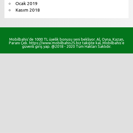
Ocak 2019
Kasım 2018
Mobilbahis'de 1000 TL üyelik bonusu seni bekliyor. Al, Oyna, Kazan,
Paranı Çek. https://www.mobilbahis25.biz takipte kal, Mobilbahis'e
güvenli giriş yap. @2018 - 2020 Tüm Hakları Saklıdır.