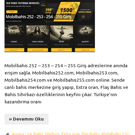
Mobilbahis 252 – 253 – 254 – 255 Giriş adreslerine anında
erişim sağla. Mobilbahis252.com, Mobilbahis253.com,
Mobilbahis254.com ve Mobilbahis255.com online. Sende
canlı bahis merkezine giriş yapıp, Extra oran, Flaş Bahis ve
Bahis Sihirbazı özelliklerinin keyfini çıkar. Türkiye’nin
kazandırma oranı
» Devamını Oku
Avrupa Ligi
,
Bahis Sihirbazı
,
Extra oran
,
Flaş Bahis
,
Mobilbahis 252
,