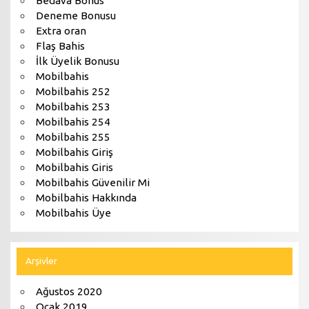
Bedava Bonus
Deneme Bonusu
Extra oran
Flaş Bahis
İlk Üyelik Bonusu
Mobilbahis
Mobilbahis 252
Mobilbahis 253
Mobilbahis 254
Mobilbahis 255
Mobilbahis Giriş
Mobilbahis Giris
Mobilbahis Güvenilir Mi
Mobilbahis Hakkında
Mobilbahis Üye
Arşivler
Ağustos 2020
Ocak 2019