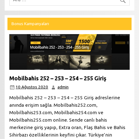
Bonus Kampanyaları
Mobilbahis 252 – 253 – 254 – 255 Giriş
10 Ağustos 2020
admin
Mobilbahis 252 – 253 – 254 – 255 Giriş adreslerine
anında erişim sağla. Mobilbahis252.com,
Mobilbahis253.com, Mobilbahis254.com ve
Mobilbahis255.com online. Sende canlı bahis
merkezine giriş yapıp, Extra oran, Flaş Bahis ve Bahis
Sihirbazı özelliklerinin keyfini çıkar. Türkiye’nin